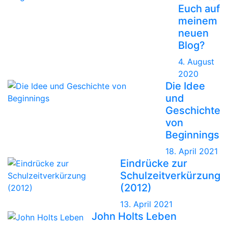
Euch auf
meinem
neuen
Blog?
4. August
2020
Die Idee
und
Geschichte
von
Beginnings
18. April 2021
Eindrücke zur
Schulzeitverkürzung
(2012)
13. April 2021
John Holts Leben