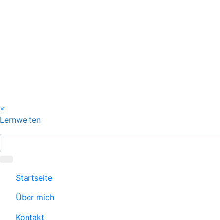
Skip
to
content
×
Lernwelten
Startseite
Über mich
Kontakt