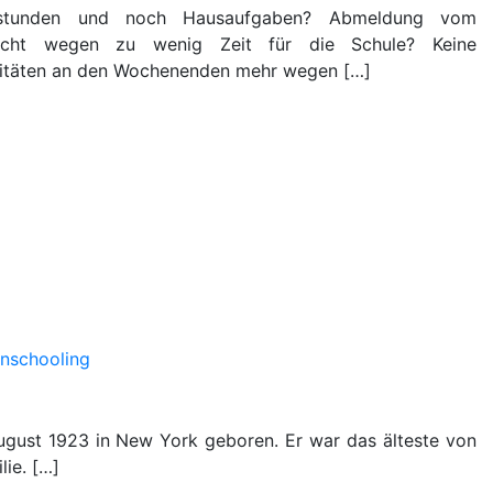
stunden und noch Hausaufgaben? Abmeldung vom
rricht wegen zu wenig Zeit für die Schule? Keine
vitäten an den Wochenenden mehr wegen […]
nschooling
ugust 1923 in New York geboren. Er war das älteste von
lie. […]