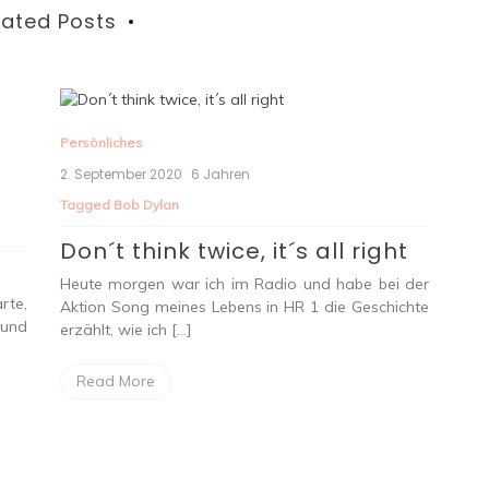
lated Posts
Persönliches
2. September 2020
6 Jahren
Tagged
Bob Dylan
Don´t think twice, it´s all right
Heute morgen war ich im Radio und habe bei der
rte,
Aktion Song meines Lebens in HR 1 die Geschichte
 und
erzählt, wie ich […]
Read More