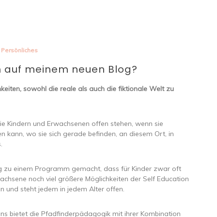
Persönliches
h auf meinem neuen Blog?
hkeiten, sowohl die reale als auch die fiktionale Welt zu
die Kindern und Erwachsenen offen stehen, wenn sie
en kann, wo sie sich gerade befinden, an diesem Ort, in
.
ng zu einem Programm gemacht, dass für Kinder zwar oft
achsene noch viel größere Möglichkeiten der Self Education
en und steht jedem in jedem Alter offen.
nens bietet die Pfadfinderpädagogik mit ihrer Kombination