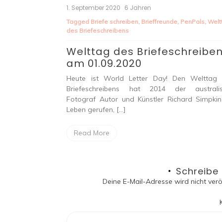
1. September 2020
6 Jahren
Tagged
Briefe schreiben
,
Brieffreunde
,
PenPals
,
Welt
des Briefeschreibens
Welttag des Briefeschreibe
am 01.09.2020
Heute ist World Letter Day! Den Welttag
Briefeschreibens hat 2014 der australi
Fotograf Autor und Künstler Richard Simpkin
Leben gerufen, […]
Read More
Schreibe
Deine E-Mail-Adresse wird nicht veröf