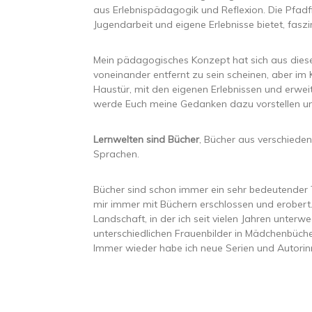
aus Erlebnispädagogik und Reflexion. Die Pfadfi
Jugendarbeit und eigene Erlebnisse bietet, fas
Mein pädagogisches Konzept hat sich aus diese
voneinander entfernt zu sein scheinen, aber im 
Haustür, mit den eigenen Erlebnissen und erwei
werde Euch meine Gedanken dazu vorstellen u
Lernwelten sind Bücher
, Bücher aus verschieden
Sprachen.
Bücher sind schon immer ein sehr bedeutender
mir immer mit Büchern erschlossen und erobert.
Landschaft, in der ich seit vielen Jahren unterw
unterschiedlichen Frauenbilder in Mädchenbücher
Immer wieder habe ich neue Serien und Autorinne