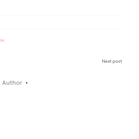
ode
n
Next post
Author