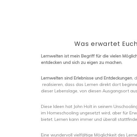
Was erwartet Euc
Lernwelten ist mein Begriff für die vielen Möglic
entdecken und sich zu eigen zu machen.
Lernwelten sind Erlebnisse und Entdeckungen
, 
realisieren, dass das Lernen direkt dort beginn
dieser Lebenslage, von diesen Ausgangsort aus
Diese Ideen hat John Holt in seinem Unschooli
im Homeschooling ungesetzt wird, aber für Erw
bietet. Lernen kann immer und überall stattfind
Eine wundervoll vielfältige Möglichkeit des Ler