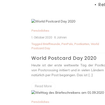
Re
Persönliches
1. Oktober 2020
6 Jahren
Tagged
Brieffreunde
,
PenPals
,
Postkarten
,
World
Postcard Day
World Postcard Day 2020
Heute ist der erste weltweite Tag der Postka
von Postcrossing initiiert und in vielen Ländern
natürlich per Post begangen. Das ist […]
Read More
Persönliches