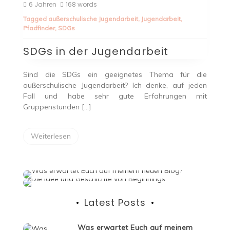
SDGs
6 Jahren
168 words
in
Tagged
außerschulische Jugendarbeit
,
Jugendarbeit
,
der
Pfadfinder
,
SDGs
Jugendarbeit
SDGs in der Jugendarbeit
Sind die SDGs ein geeignetes Thema für die
außerschulische Jugendarbeit? Ich denke, auf jeden
Fall und habe sehr gute Erfahrungen mit
Gruppenstunden […]
Weiterlesen
Latest Posts
Was erwartet Euch auf meinem