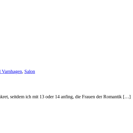
l Varnhagen
,
Salon
konkret, seitdem ich mit 13 oder 14 anfing, die Frauen der Romantik […]