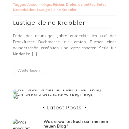
kleine
Tagged
Antoon Krings
,
Bücher
,
Droles de petites Betes
,
Krabbler
Kinderbücher
,
Lustige kleine Krabbler
Lustige kleine Krabbler
Ende der neunziger Jahre entdeckte ich auf der
Frankfurter Buchmesse die ersten Bücher einer
wunderschön erzählten und gezeichneten Serie für
Kinder im […]
Weiterlesen
Latest Posts
Was erwartet Euch auf meinem
neuen Blog?