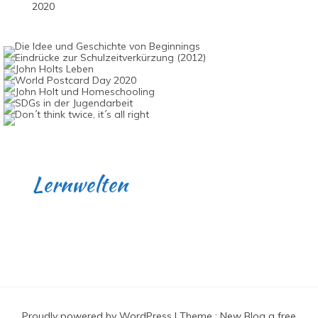
Lernwelten
Proudly powered by WordPress
|
Theme :
New Blog a free